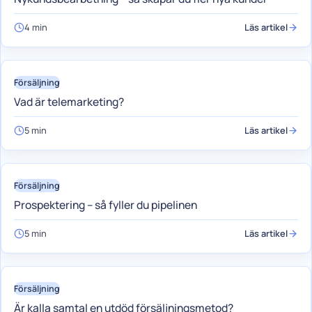
4 min
Läs artikel
Försäljning
Vad är telemarketing?
5 min
Läs artikel
Försäljning
Prospektering – så fyller du pipelinen
5 min
Läs artikel
Försäljning
Är kalla samtal en utdöd försäljningsmetod?